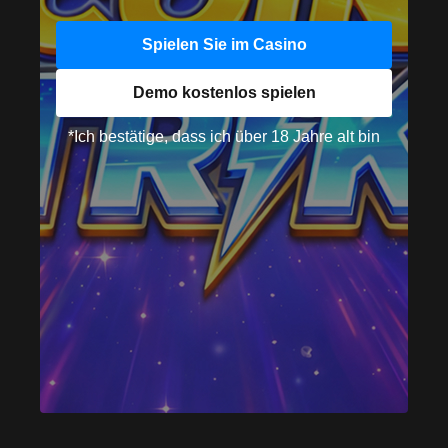
Spielen Sie im Casino
Demo kostenlos spielen
*Ich bestätige, dass ich über 18 Jahre alt bin