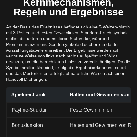
Kernmechanismen,
Regeln und Ergebnisse
An der Basis des Erlebnisses befindet sich eine 5-Walzen-Matrix
mit 3 Reihen und festen Gewinnlinien. Standard-Fruchtsymbole
stellen die unteren und mittleren Stufen dar, während
Premiummünzen und Sondersymbole das obere Ende der
Auszahlungstabelle umreißen. Die Ergebnisse werden auf
vertraute Weise von links nach rechts aufgelöst und Wilds
ersetzen, um die berechtigten Linien zu vervollständigen. Da die
Symbolfamilien klar sind, erfolgt die Ergebniserkennung sofort
und das Musterlernen erfolgt auf natürliche Weise nach einer
Handvoll Drehungen.
Spielmechanik
Halten und Gewinnen von 
Payline-Struktur
Feste Gewinnlinien
Bonusfunktion
Halten und Gewinnen von Res