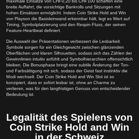
maximale Einsätze von CHF0,20 bis CHF100 schaffen eine
breite Auffahrt, die vorsichtige Bankrolls und Sitzungen mit
hohen Einsätzen ermöglicht. Indem Coin Strike Hold and Win
von Playson die Basisleinwand erkennbar hält, legt es Wert auf
Timing, Symbolplatzierung und den Respin-Fluss, der seinen
Feature-Heartbeat definiert.
Die Auswahl der Präsentationen verbessert die Lesbarkeit.
Symbole sorgen für ein Gleichgewicht zwischen glänzenden
Oberflächen und klaren Silhouetten, sodass sich das Zählen der
Gewinnlinien intuitiv anfühlt und Symbolhierarchien offensichtlich
bleiben. Die Bonusphase bringt eine subtile Änderung der Ton-
und Farbsättigung mit sich, sodass der Geist fast instinktiv die
Modi wechselt. Der Coin Strike Hold and Win Slot ist so
konzipiert, dass er sofort lesbar ist, ohne an Charme zu
verlieren, was für den langfristigen Genuss von entscheidender
Bedeutung ist.
Legalität des Spielens von
Coin Strike Hold and Win
in der Schweiz