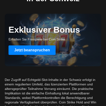
Exklusiver Bonus
Erhalten Sie Freispiele bei Coin Strike
Jetzt beanspruchen
Der Zugriff auf Echtgeld-Slot-Inhalte in der Schweiz erfolgt in
einem regulierten Umfeld, das lizenzierten Plattformen und
altersgeprüfter Teilnahme Vorrang einräumt. Die praktische
Implikation ist die einfache Einhaltung lokal anwendbarer
Standards, wobei Plattformkontrollen die Berechtigung und
regionale Verfügbarkeit überprüfen. Coin Strike Hold and Win