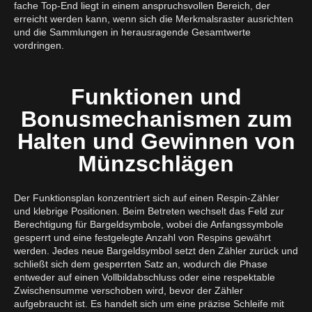
fache Top-End liegt in einem anspruchsvollen Bereich, der
erreicht werden kann, wenn sich die Merkmalsraster ausrichten
und die Sammlungen in herausragende Gesamtwerte
vordringen.
Funktionen und
Bonusmechanismen zum
Halten und Gewinnen von
Münzschlägen
Der Funktionsplan konzentriert sich auf einen Respin-Zähler
und klebrige Positionen. Beim Betreten wechselt das Feld zur
Berechtigung für Bargeldsymbole, wobei die Anfangssymbole
gesperrt und eine festgelegte Anzahl von Respins gewährt
werden. Jedes neue Bargeldsymbol setzt den Zähler zurück und
schließt sich dem gesperrten Satz an, wodurch die Phase
entweder auf einen Vollbildabschluss oder eine respektable
Zwischensumme verschoben wird, bevor der Zähler
aufgebraucht ist. Es handelt sich um eine präzise Schleife mit