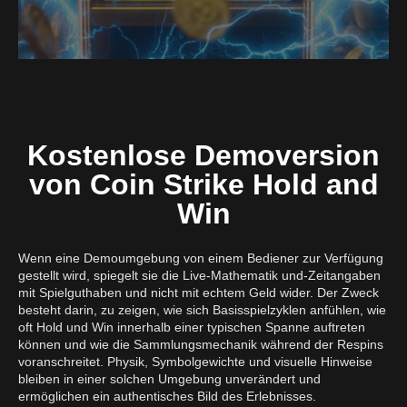
Kostenlose Demoversion
von Coin Strike Hold and
Win
Wenn eine Demoumgebung von einem Bediener zur Verfügung
gestellt wird, spiegelt sie die Live-Mathematik und-Zeitangaben
mit Spielguthaben und nicht mit echtem Geld wider. Der Zweck
besteht darin, zu zeigen, wie sich Basisspielzyklen anfühlen, wie
oft Hold und Win innerhalb einer typischen Spanne auftreten
können und wie die Sammlungsmechanik während der Respins
voranschreitet. Physik, Symbolgewichte und visuelle Hinweise
bleiben in einer solchen Umgebung unverändert und
ermöglichen ein authentisches Bild des Erlebnisses.