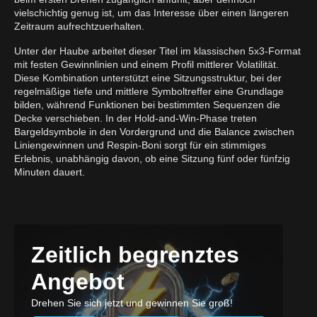
vielschichtig genug ist, um das Interesse über einen längeren
Zeitraum aufrechtzuerhalten.
Unter der Haube arbeitet dieser Titel im klassischen 5x3-Format
mit festen Gewinnlinien und einem Profil mittlerer Volatilität.
Diese Kombination unterstützt eine Sitzungsstruktur, bei der
regelmäßige tiefe und mittlere Symboltreffer eine Grundlage
bilden, während Funktionen bei bestimmten Sequenzen die
Decke verschieben. In der Hold-and-Win-Phase treten
Bargeldsymbole in den Vordergrund und die Balance zwischen
Liniengewinnen und Respin-Boni sorgt für ein stimmiges
Erlebnis, unabhängig davon, ob eine Sitzung fünf oder fünfzig
Minuten dauert.
Zeitlich begrenztes
Angebot
Drehen Sie sich jetzt und gewinnen Sie groß!