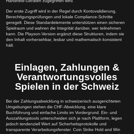
Handheld-Geräten zugegriffen wird.
Der erste Zugriff wird in der Regel durch Kontovalidierung,
Berechtigungsprüfungen und lokale Compliance-Schritte
geregelt. Diese Standardelemente unterstützen einen sicheren
Spielraum und wahren die Integrität darüber, wer teilnehmen
kann. Die Playson-Version ergänzt diese Strukturen, indem sie
den Inhalt vorhersehbar, lesbar und mathematisch konsistent
hält.
Einlagen, Zahlungen &
Verantwortungsvolles
Spielen in der Schweiz
Bei der Zahlungsabwicklung in schweizerisch ausgerichteten
Umgebungen stehen die CHF-Abwicklung, eine klare
Buchführung und einfache Limits im Vordergrund. Ein- und
Auszahlungstools unterscheiden sich je nach Plattform, legen
jedoch tendenziell Wert auf Sicherheitsprotokolle und
transparente Verarbeitungsfenster. Coin Strike Hold and Win