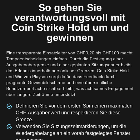
So gehen Sie
verantwortungsvoll mit
Coin Strike Hold um und
gewinnen
Eine transparente Einsatzleiter von CHF0,20 bis CHF100 macht
Tempoentscheidungen einfach. Durch die Festlegung einer
Ausgabenobergrenze und einer geplanten Sitzungsdauer bleibt
das Erlebnis innerhalb persönlicher Grenzen. Coin Strike Hold
and Win von Playson sorgt dafür, dass Feedback durch
prägnante Gewinnbildschirme und eine übersichtliche
Benutzeroberfläche sichtbar bleibt, was achtsames Engagement
über längere Zeiträume unterstützt.
Definieren Sie vor dem ersten Spin einen maximalen
CHF-Ausgabenwert und respektieren Sie diese
Grenze.
Verwenden Sie Sitzungszeitmarkierungen, um die
Wiedergabelänge an ein vorab festgelegtes Fenster