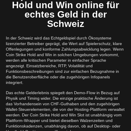
Hold und Win online für
echtes Geld in der
Schweiz
In der Schweiz wird das Echtgeldspiel durch Ökosysteme
lizenzierter Betreiber geprägt, die Wert auf Spielerschutz, klare
Offenlegungen und konforme Zahlungsabwicklung legen. Wenn
Coin Strike Hold and Win in solchen Umgebungen vorkommt,
werden alle kritischen Parameter in einfacher Sprache
angezeigt. Einsatzbereiche, RTP, Volatilität und
Funktionsbeschreibungen sind zur einfachen Bezugnahme in
die Benutzeroberfläche oder die zugehörigen Infopanels
integriert.
Das echte Gelderlebnis spiegelt den Demo-Flow in Bezug auf
Physik und Timing wider. Die einzige praktische Änderung ist
das Vorhandensein von CHF-Guthaben und den zugehörigen
Wallet-Steuerelementen, die von der Hosting-Plattform verwaltet
werden. Der Coin Strike Hold and Win Slot ist unabhängig vom
Plattform-Wrapper und bietet dieselben Walzenzeiten und
Funktionskadenzen, unabhängig davon, ob auf Desktop- oder