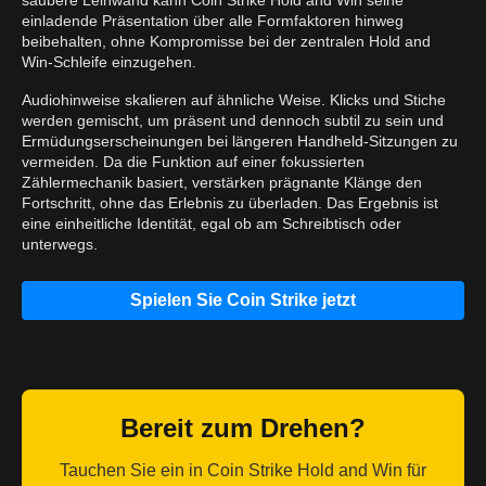
einladende Präsentation über alle Formfaktoren hinweg
beibehalten, ohne Kompromisse bei der zentralen Hold and
Win-Schleife einzugehen.
Audiohinweise skalieren auf ähnliche Weise. Klicks und Stiche
werden gemischt, um präsent und dennoch subtil zu sein und
Ermüdungserscheinungen bei längeren Handheld-Sitzungen zu
vermeiden. Da die Funktion auf einer fokussierten
Zählermechanik basiert, verstärken prägnante Klänge den
Fortschritt, ohne das Erlebnis zu überladen. Das Ergebnis ist
eine einheitliche Identität, egal ob am Schreibtisch oder
unterwegs.
Spielen Sie Coin Strike jetzt
Bereit zum Drehen?
Tauchen Sie ein in Coin Strike Hold and Win für